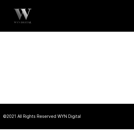
©2021 All Rights Reserved
W
YN Digital